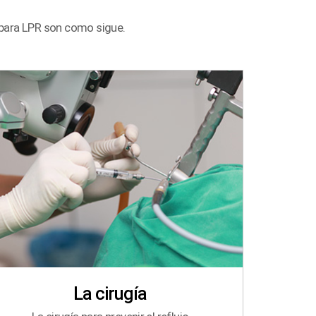
 para LPR son como sigue.
La cirugía