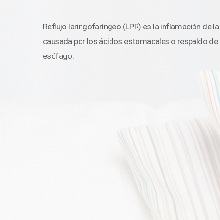
Reflujo laringofaríngeo (LPR) es la inflamación de l
causada por los ácidos estomacales o respaldo de l
esófago.