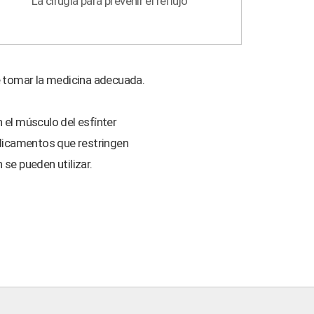
La cirugía para prevenir el reflujo
e tomar la medicina adecuada.
 el músculo del esfínter
edicamentos que restringen
se pueden utilizar.