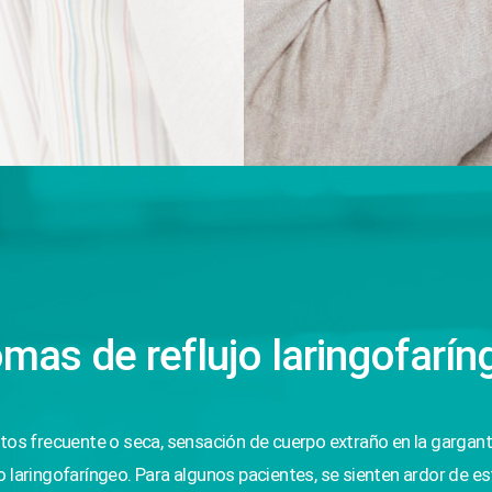
mas de reflujo laringofarí
os frecuente o seca, sensación de cuerpo extraño en la garganta o
 laringofaríngeo. Para algunos pacientes, se sienten ardor de 