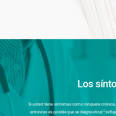
Los sínto
Si usted tiene síntomas como ronquera crónica, t
entonces es posible que se diagnostica reflujo