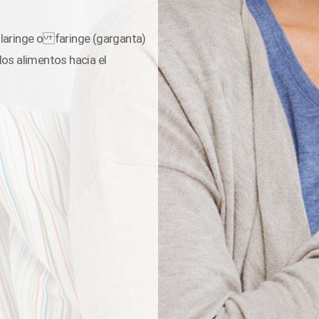
a laringe o faringe (garganta)
os alimentos hacia el