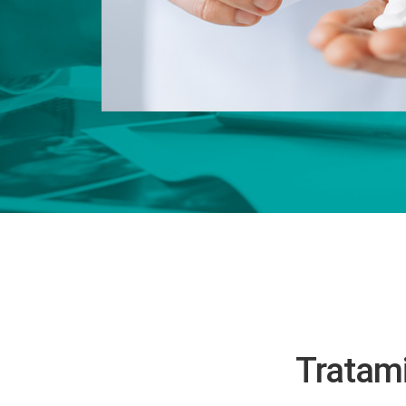
Tratami