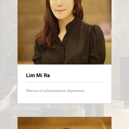
Lim Mi Ra
Director of administrative department