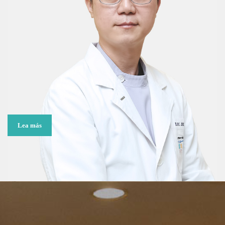
Lea más