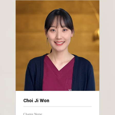
Choi Ji Won
Charge Nurse