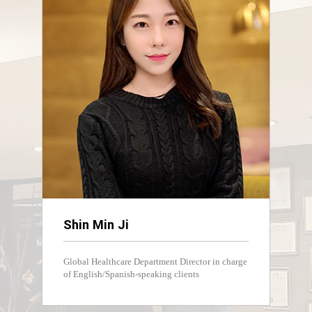
Shin Min Ji
Global Healthcare Department Director in charge
of English/Spanish-speaking clients