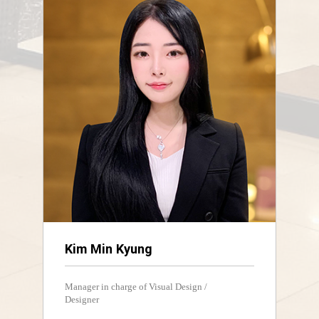
Kim Min Kyung
Manager in charge of Visual Design /
Designer