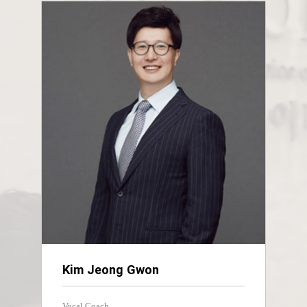
Kim Jeong Gwon
Vocal Coach