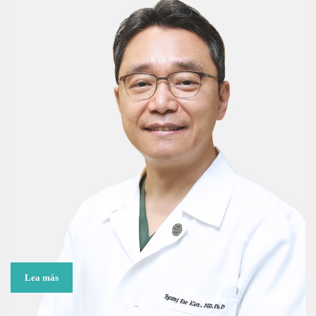
Lea más