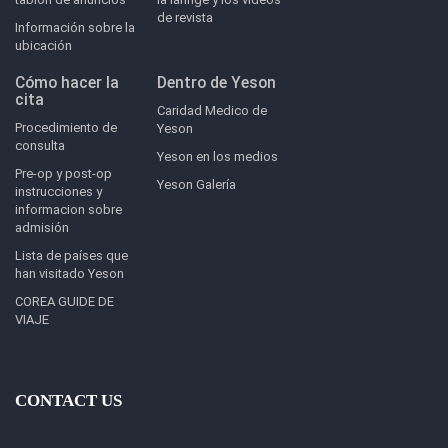
de revista
Información sobre la
ubicación
Cómo hacer la
Dentro de Yeson
cita
Caridad Medico de
Procedimiento de
Yeson
consulta
Yeson en los medios
Pre-op y post-op
Yeson Galería
instrucciones y
informacion sobre
admisión
Lista de países que
han visitado Yeson
COREA GUIDE DE
VIAJE
CONTACT US