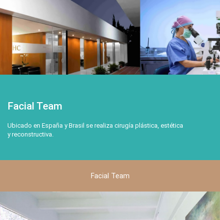
Facial Team
Ubicado en España y Brasil se realiza cirugía plástica, estética
y reconstructiva.
Facial Team