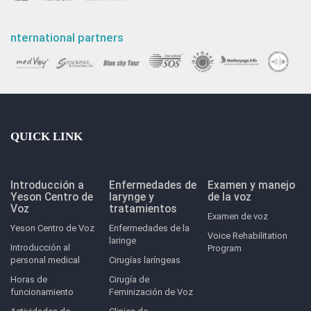
nternational partners
QUICK LINK
Introducción a
Enfermedades de
Examen y manejo
Yeson Centro de
larynge y
de la voz
Voz
tratamientos
Examen de voz
Yeson Centro de Voz
Enfermedades de la
Voice Rehabilitation
laringe
Introducción al
Program
personal medical
Cirugías laríngeas
Horas de
Cirugía de
funcionamiento
Feminización de Voz