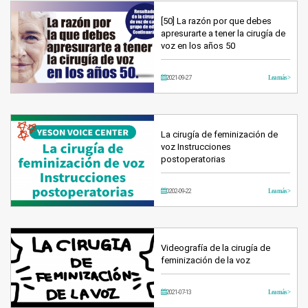
[50] La razón por que debes
apresurarte a tener la cirugía de
voz en los años 50
2021-09-27
Lea más >
La cirugía de feminización de
voz Instrucciones
postoperatorias
0202-09-22
Lea más >
Videografía de la cirugía de
feminización de la voz
2021-07-13
Lea más >