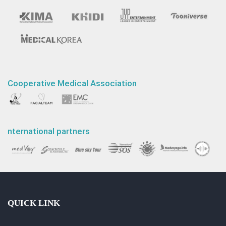
Cooperative Medical Association
nternational partners
QUICK LINK