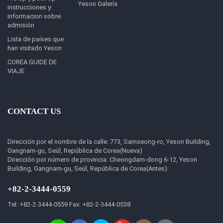
Yeson Galería
instrucciones y
informacion sobre
admisión
Lista de países que
han visitado Yeson
COREA GUIDE DE
VIAJE
CONTACT US
Dirección por el nombre de la calle: 773, Samseong-ro, Yeson Building,
Gangnam-gu, Seúl, República de Corea(Nueva)
Dirección por número de provincia: Cheongdam-dong 6-12, Yeson
Building, Gangnam-gu, Seúl, República de Corea(Antes)
+82-2-3444-0559
Tel: +82-2-3444-0559 Fax: +82-2-3444-0538