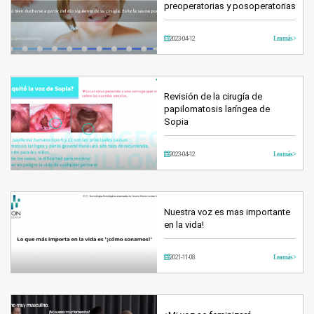
preoperatorias y posoperatorias
2023-04-12
Lea más >
Revisión de la cirugía de
papilomatosis laríngea de
Sopia
2023-04-12
Lea más >
Nuestra voz es mas importante
en la vida!
2021-11-08
Lea más >