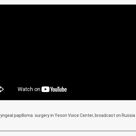
aryngeal papilloma surgery in Yeson Voice Center, broadcast on Russia