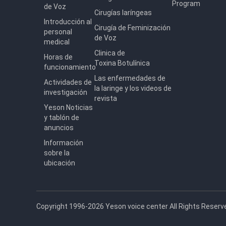
Program
de Voz
Cirugías laríngeas
Introducción al
Cirugía de Feminización
personal
de Voz
medical
Clinica de
Horas de
Toxina Botulínica
funcionamiento
Las enfermedades de
Actividades de
la laringe y los videos de
investigación
revista
Yeson Noticias
y tablón de
anuncios
Información
sobre la
ubicación
Copyright 1996-2026 Yeson voice center All Rights Reserv