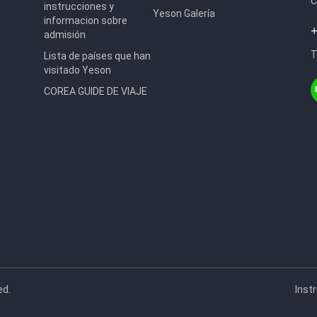
C
instrucciones y
Yeson Galería
informacion sobre
+
admisión
T
Lista de países que han
visitado Yeson
COREA GUIDE DE VIAJE
ed.
Inst