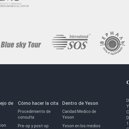
D
ejo de
Cómo hacer la cita
Dentro de Yeson
Y
Procedimiento de
Caridad Medico de
C
consulta
Yeson
D
1
tion
Pre-op y post-op
Yeson en los medios