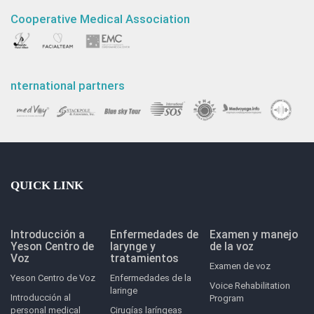
Cooperative Medical Association
nternational partners
QUICK LINK
Introducción a
Enfermedades de
Examen y manejo
Yeson Centro de
larynge y
de la voz
Voz
tratamientos
Examen de voz
Yeson Centro de Voz
Enfermedades de la
Voice Rehabilitation
laringe
Introducción al
Program
personal medical
Cirugías laríngeas