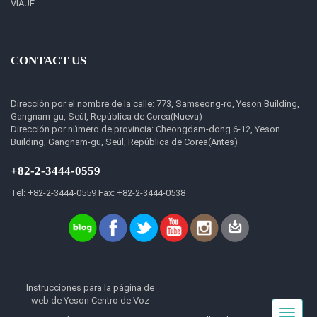
VIAJE
CONTACT US
Dirección por el nombre de la calle: 773, Samseong-ro, Yeson Building,
Gangnam-gu, Seúl, República de Corea(Nueva)
Dirección por número de provincia: Cheongdam-dong 6-12, Yeson
Building, Gangnam-gu, Seúl, República de Corea(Antes)
+82-2-3444-0559
Tel: +82-2-3444-0559 Fax: +82-2-3444-0538
Instrucciones para la página de
web de Yeson Centro de Voz
Toggle