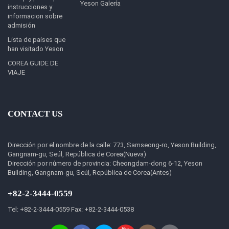
Yeson Galería
instrucciones y
informacion sobre
admisión
Lista de países que
han visitado Yeson
COREA GUIDE DE
VIAJE
CONTACT US
Dirección por el nombre de la calle: 773, Samseong-ro, Yeson Building,
Gangnam-gu, Seúl, República de Corea(Nueva)
Dirección por número de provincia: Cheongdam-dong 6-12, Yeson
Building, Gangnam-gu, Seúl, República de Corea(Antes)
+82-2-3444-0559
Tel: +82-2-3444-0559 Fax: +82-2-3444-0538