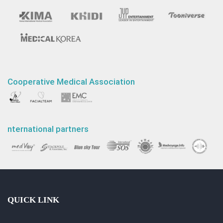
Cooperative Medical Association
nternational partners
QUICK LINK