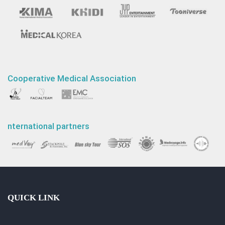
Cooperative Medical Association
nternational partners
QUICK LINK